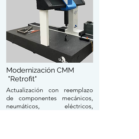
Modernización CMM
"Retrofit"
Actualización con reemplazo
de componentes mecánicos,
neumáticos, eléctricos,
electrónicos y de control para
extender la vida útil de sus
equipos de medición, el
"Retrofit" permite el