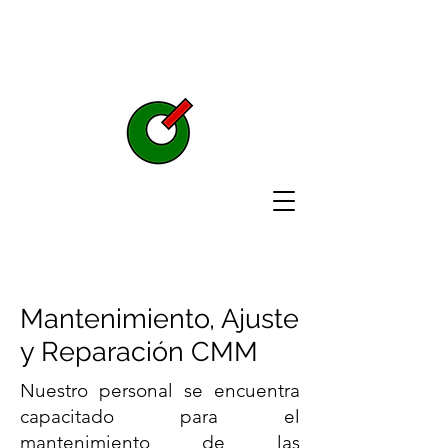
www.midexacto.org
tel
(52)
222 297 3927
MIDEXACTO
Mantenimiento, Ajuste
y Reparación CMM
Nuestro personal se encuentra
capacitado para el
mantenimiento de las